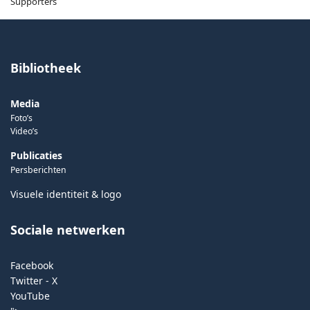
Supporters
Bibliotheek
Media
Foto’s
Video’s
Publicaties
Persberichten
Visuele identiteit & logo
Sociale netwerken
Facebook
Twitter - X
YouTube